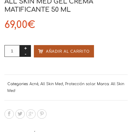
ALL SKIN MED GEL CREMA
MATIFICANTE 50 ML
69,00
€
AÑADIR AL CARRITO
Categories:
Acné
,
All Skin Med
,
Protección solar
.
Marca:
All Skin
Med