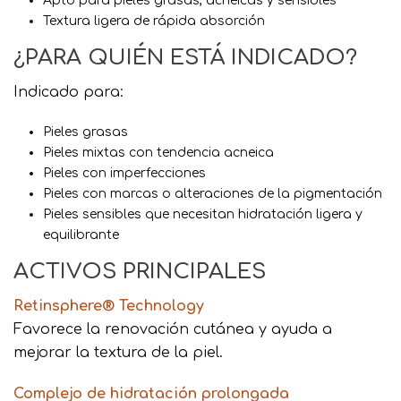
Apto para pieles grasas, acneicas y sensibles
Textura ligera de rápida absorción
¿PARA QUIÉN ESTÁ INDICADO?
Indicado para:
Pieles grasas
Pieles mixtas con tendencia acneica
Pieles con imperfecciones
Pieles con marcas o alteraciones de la pigmentación
Pieles sensibles que necesitan hidratación ligera y
equilibrante
ACTIVOS PRINCIPALES
Retinsphere® Technology
Favorece la renovación cutánea y ayuda a
mejorar la textura de la piel.
Complejo de hidratación prolongada