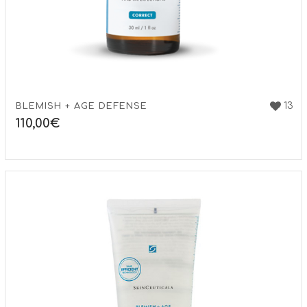
13
BLEMISH + AGE DEFENSE
110,00
€