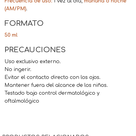
Frecuencia de uso:
1 vez al día,
mañana o noche
(AM/PM)
.
FORMATO
50 ml
PRECAUCIONES
Uso exclusivo externo.
No ingerir.
Evitar el contacto directo con los ojos.
Mantener fuera del alcance de los niños.
Testado bajo control dermatológico y
oftalmológico