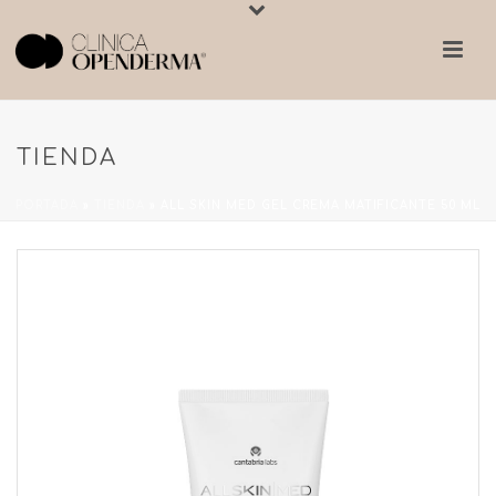
TIENDA
PORTADA
»
TIENDA
»
ALL SKIN MED GEL CREMA MATIFICANTE 50 ML