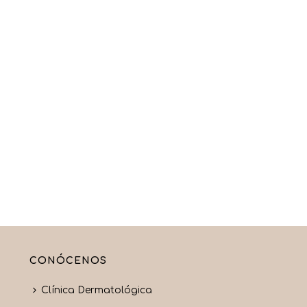
CONÓCENOS
Clínica Dermatológica