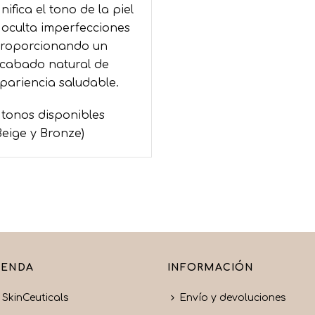
nifica el tono de la piel
 oculta imperfecciones
roporcionando un
cabado natural de
pariencia saludable.
 tonos disponibles
Beige y Bronze)
IENDA
INFORMACIÓN
SkinCeuticals
Envío y devoluciones