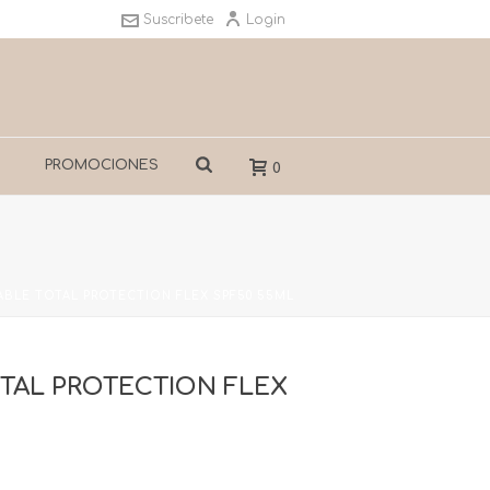
Suscribete
Login
S
PROMOCIONES
0
BLE TOTAL PROTECTION FLEX SPF50 55ML
TAL PROTECTION FLEX