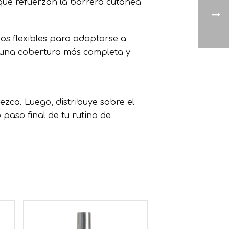
 que refuerzan la barrera cutánea
nos flexibles para adaptarse a
, una cobertura más completa y
zca. Luego, distribuye sobre el
paso final de tu rutina de