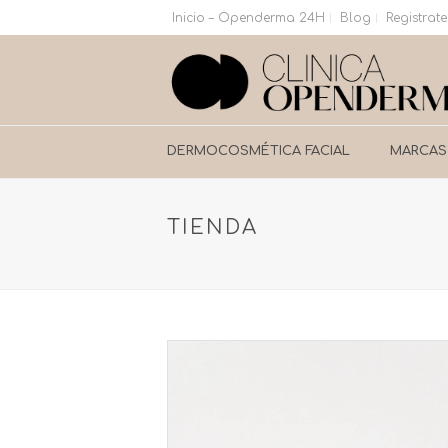
Inicio – Openderma 24H
Blog
Registrate
DERMOCOSMÉTICA FACIAL
MARCAS
TIENDA