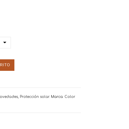
RITO
ovedades
,
Protección solar
.
Marca:
Color