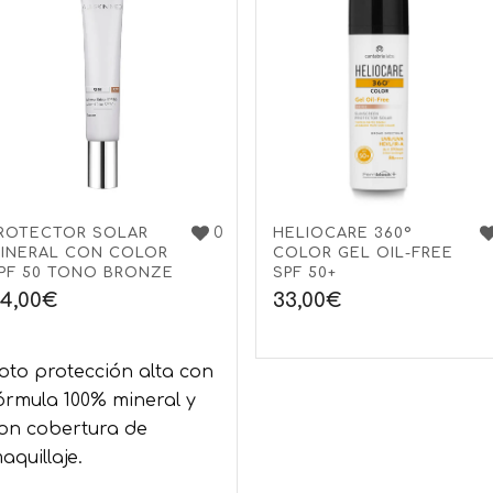
0
ROTECTOR SOLAR
HELIOCARE 360º
INERAL CON COLOR
COLOR GEL OIL-FREE
PF 50 TONO BRONZE
SPF 50+
4,00
€
33,00
€
oto protección alta con
órmula 100% mineral y
on cobertura de
aquillaje.