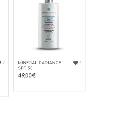
2
4
MINERAL RADIANCE
SPF 50
49,00
€