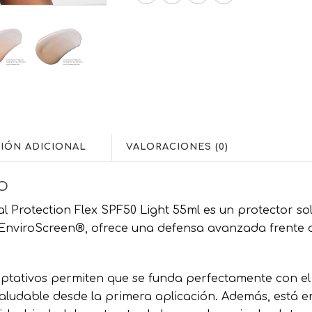
IÓN ADICIONAL
VALORACIONES (0)
O
l Protection Flex SPF50 Light 55ml es un protector sol
a EnviroScreen®, ofrece una defensa avanzada frente a
aptativos permiten que se funda perfectamente con el
saludable desde la primera aplicación. Además, está e