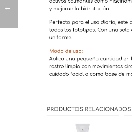
activos calmantes como niacinami
y mejoran la hidratación.
Perfecto para el uso diario, este
todos los fototipos. Con una sol
uniforme.
Modo de uso:
Aplica una pequeña cantidad en l
rostro limpio con movimientos cir
cuidado facial o como base de maq
PRODUCTOS RELACIONADOS