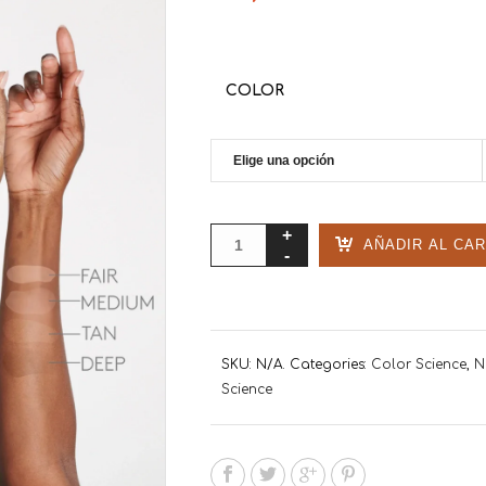
COLOR
AÑADIR AL CAR
SKU:
N/A
.
Categories:
Color Science
,
N
Science