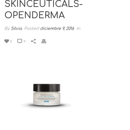
SKINCEUTICALS-
OPENDERMA
By
Silvia
Posted
diciembre 9, 2016
In
0
0