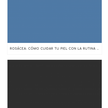
ROSÁCEA: CÓMO CUIDAR TU PIEL CON LA RUTINA ADECUADA DE SKINCEUTICALS