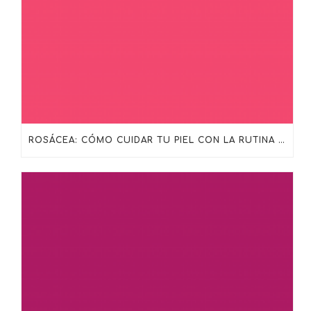
ROSÁCEA: CÓMO CUIDAR TU PIEL CON LA RUTINA ADECUADA DE SKINCEUTICALS