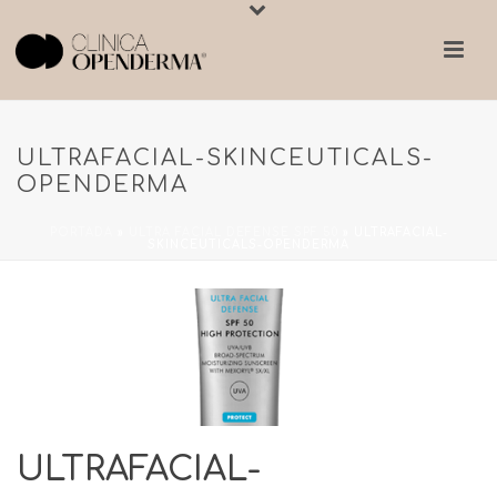
ULTRAFACIAL-SKINCEUTICALS-
OPENDERMA
PORTADA
»
ULTRA FACIAL DEFENSE SPF 50
»
ULTRAFACIAL-
SKINCEUTICALS-OPENDERMA
ULTRAFACIAL-