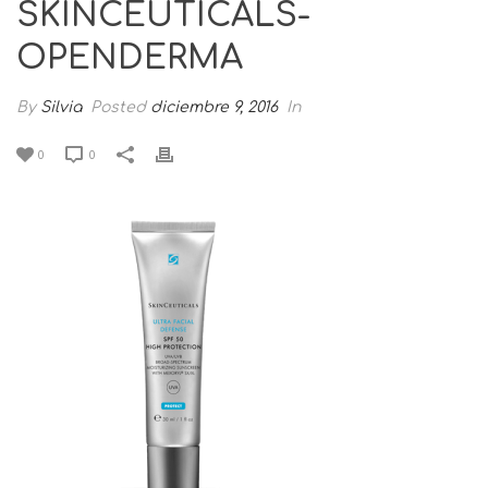
SKINCEUTICALS-
OPENDERMA
By
Silvia
Posted
diciembre 9, 2016
In
0
0