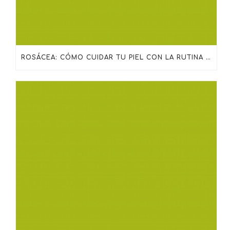
ROSÁCEA: CÓMO CUIDAR TU PIEL CON LA RUTINA ADECUADA DE SKINCEUTICALS