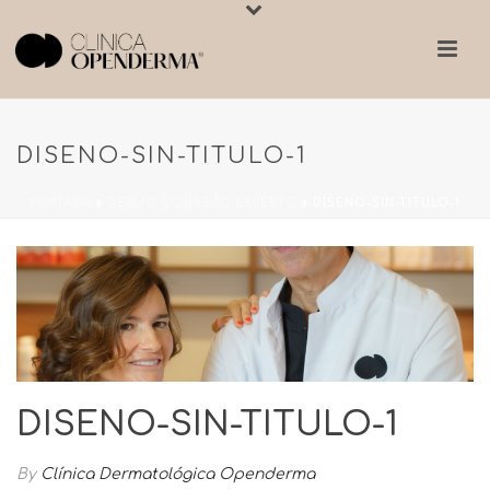
DISENO-SIN-TITULO-1
PORTADA
»
DERMO CONSEJO EXPERTO
»
DISENO-SIN-TITULO-1
DISENO-SIN-TITULO-1
By
Clínica Dermatológica Openderma