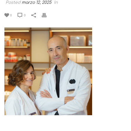
Posted
marzo 12, 2025
In
0
0