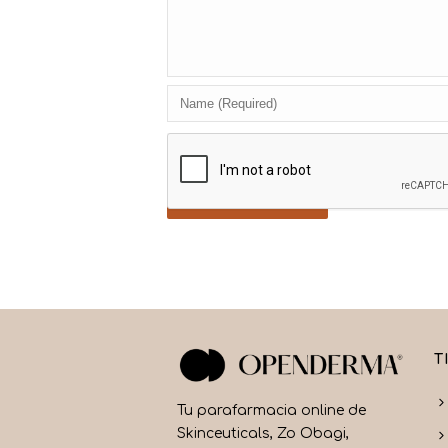
T
Tu parafarmacia online de
Skinceuticals, Zo Obagi,