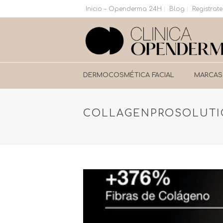
Inicio – Openderma 24H
Blog
Registrate
DERMOCOSMÉTICA FACIAL
MARCAS
COLLAGENPROSOLUTI