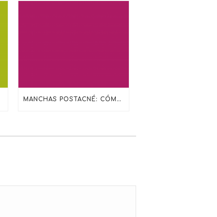
TECTOR SOLAR
MANCHAS POSTACNÉ: CÓMO TRATARLAS SIN IRRITAR LA PIEL CON SKINCEUTICALS