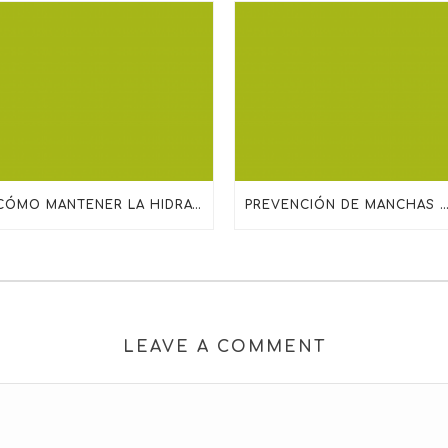
CÓMO MANTENER LA HIDRATACIÓN EN PIELES DESHIDRATADAS, MADURAS O SENSIBILIZADAS
PREVENCIÓN DE MANCHAS SOLARES TODO EL AÑO: MÁS ALLÁ DEL PRO
LEAVE A COMMENT