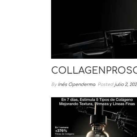
COLLAGENPROSO
By
Inés Openderma
Posted
julio 2, 20