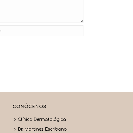
CONÓCENOS
Clínica Dermatológica
Dr. Martínez Escribano