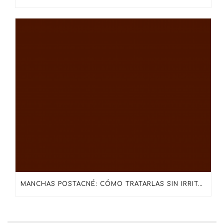
MANCHAS POSTACNÉ: CÓMO TRATARLAS SIN IRRITAR LA PIEL CON SKINCEUTICALS