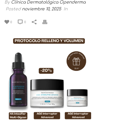
By
Clínica Dermatológica Openderma
Posted
noviembre 10, 2025
In
0
0