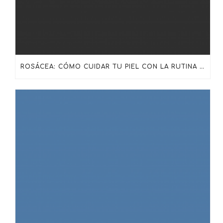
ROSÁCEA: CÓMO CUIDAR TU PIEL CON LA RUTINA ADECUADA DE SKINCEUTICALS