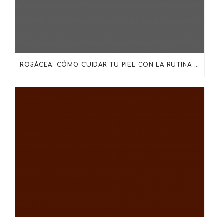
ROSÁCEA: CÓMO CUIDAR TU PIEL CON LA RUTINA ADECUADA DE SKINCEUTICALS