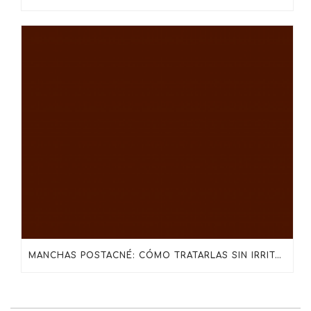
MANCHAS POSTACNÉ: CÓMO TRATARLAS SIN IRRITAR LA PIEL CON SKINCEUTICALS