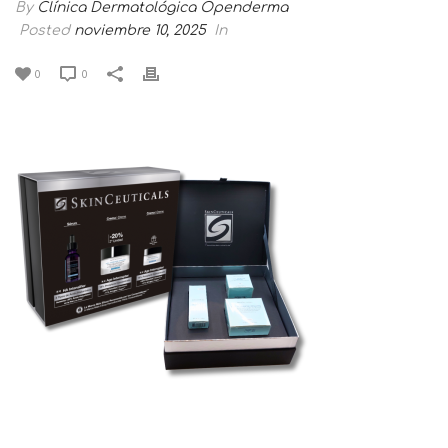
By
Clínica Dermatológica Openderma
Posted
noviembre 10, 2025
In
0
0