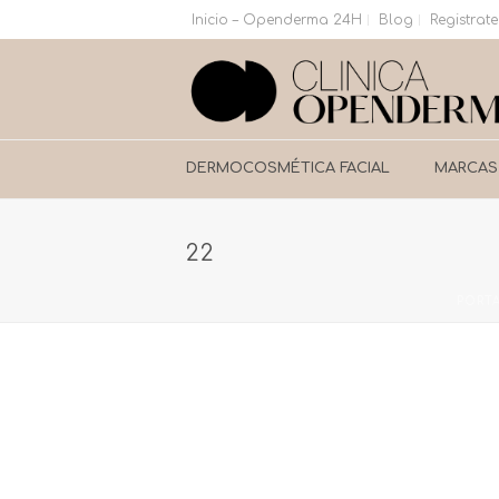
Inicio – Openderma 24H
Blog
Registrate
DERMOCOSMÉTICA FACIAL
MARCAS
22
PORT