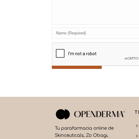
T
Tu parafarmacia online de
Skinceuticals, Zo Obagi,