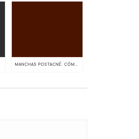
TECTOR SOLAR
MANCHAS POSTACNÉ: CÓMO TRATARLAS SIN IRRITAR LA PIEL CON SKINCEUTICALS