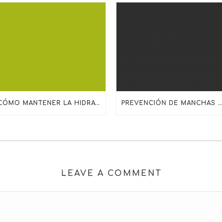
CÓMO MANTENER LA HIDRATACIÓN EN PIELES DESHIDRATADAS, MADURAS O SENSIBILIZADAS
PREVENCIÓN DE MANCHAS SOLARES TODO EL AÑO: MÁS ALLÁ DEL PRO
LEAVE A COMMENT