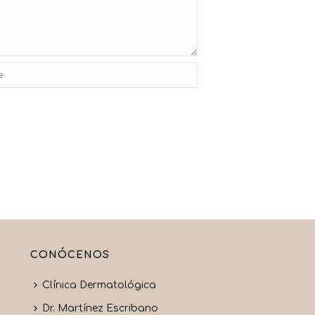
CONÓCENOS
Clínica Dermatológica
Dr. Martínez Escribano