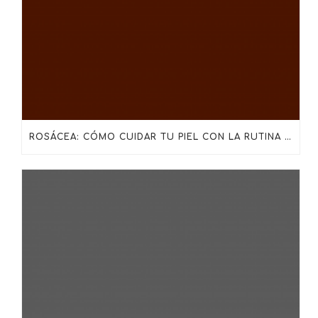
ROSÁCEA: CÓMO CUIDAR TU PIEL CON LA RUTINA ADECUADA DE SKINCEUTICALS