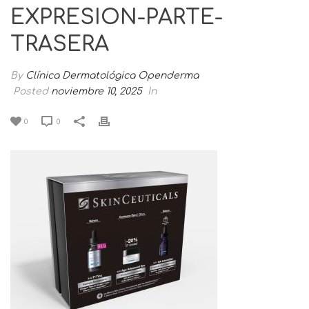
EXPRESION-PARTE-
TRASERA
By
Clínica Dermatológica Openderma
Posted
noviembre 10, 2025
In
0
0