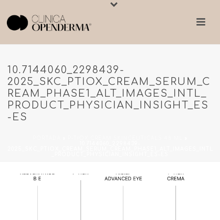
10.7144060_2298439-
2025_SKC_PTIOX_CREAM_SERUM_C
REAM_PHASE1_ALT_IMAGES_INTL_
PRODUCT_PHYSICIAN_INSIGHT_ES
-ES
PORTADA
»
P-TIOX CREAM SKINCEUTICALS 48 ML
»
10.7144060_2298439-
2025_SKC_PTIOX_CREAM_SERUM_CREAM_PHASE1_ALT_IMAGES_INTL
_PRODUCT_PHYSICIAN_INSIGHT_ES-ES