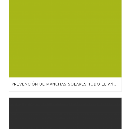
PREVENCIÓN DE MANCHAS SOLARES TODO EL AÑO: MÁS ALLÁ DEL PROTECTOR SOLAR