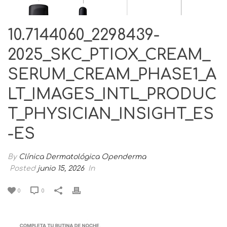
10.7144060_2298439-
2025_SKC_PTIOX_CREAM_
SERUM_CREAM_PHASE1_A
LT_IMAGES_INTL_PRODUC
T_PHYSICIAN_INSIGHT_ES
-ES
By
Clínica Dermatológica Openderma
Posted
junio 15, 2026
In
0
0