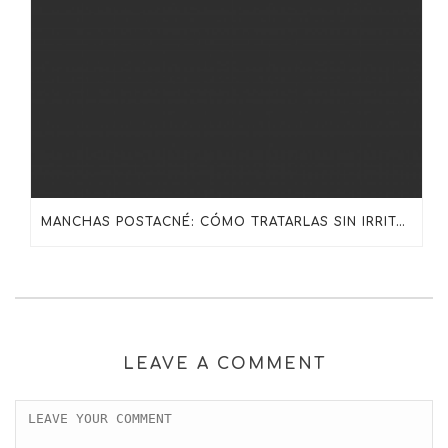
MANCHAS POSTACNÉ: CÓMO TRATARLAS SIN IRRITAR LA PIEL CON SKINCEUTICALS
LEAVE A COMMENT