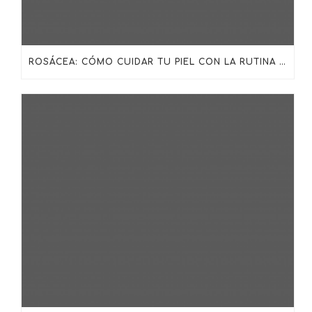
ROSÁCEA: CÓMO CUIDAR TU PIEL CON LA RUTINA ADECUADA DE SKINCEUTICALS