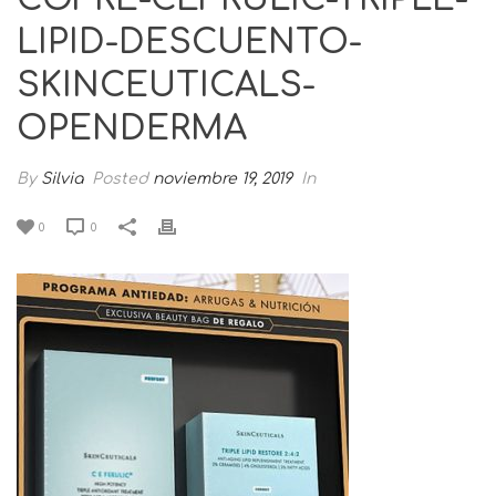
LIPID-DESCUENTO-
SKINCEUTICALS-
OPENDERMA
By
Silvia
Posted
noviembre 19, 2019
In
0
0