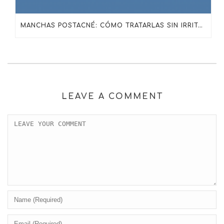
MANCHAS POSTACNÉ: CÓMO TRATARLAS SIN IRRITAR LA PIEL CON SKINCEUTICALS
LEAVE A COMMENT