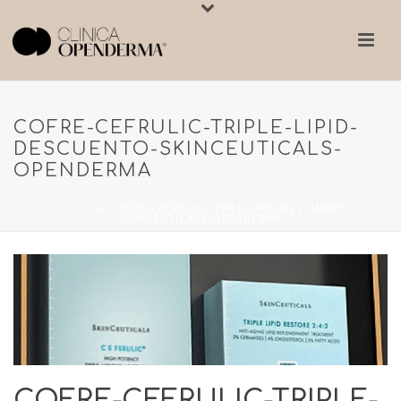
COFRE-CEFRULIC-TRIPLE-LIPID-
DESCUENTO-SKINCEUTICALS-
OPENDERMA
PORTADA
»
COFRE-CEFRULIC-TRIPLE-LIPID-DESCUENTO-
SKINCEUTICALS-OPENDERMA
COFRE-CEFRULIC-TRIPLE-