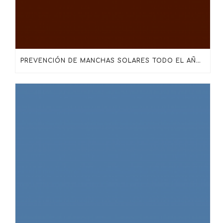
PREVENCIÓN DE MANCHAS SOLARES TODO EL AÑO: MÁS ALLÁ DEL PROTECTOR SOLAR