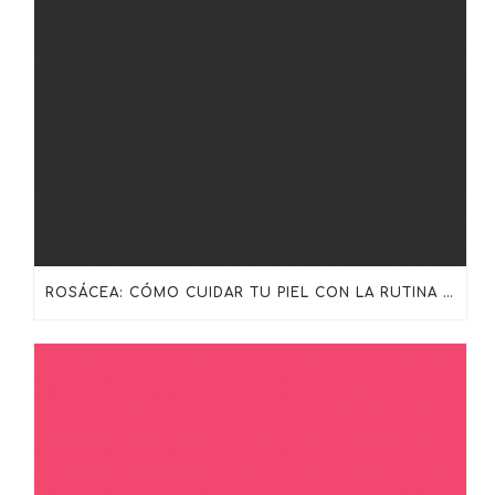
ROSÁCEA: CÓMO CUIDAR TU PIEL CON LA RUTINA ADECUADA DE SKINCEUTICALS