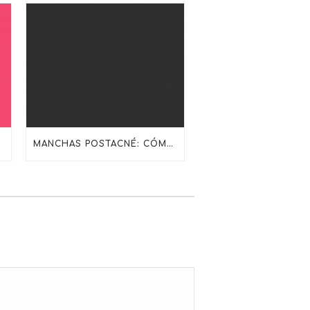
TECTOR SOLAR
MANCHAS POSTACNÉ: CÓMO TRATARLAS SIN IRRITAR LA PIEL CON SKINCEUTICALS