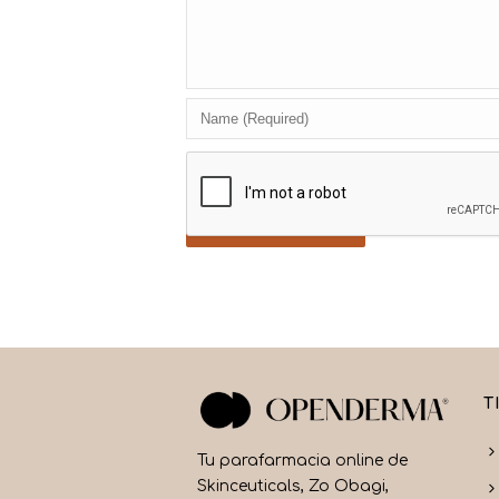
T
Tu parafarmacia online de
Skinceuticals, Zo Obagi,