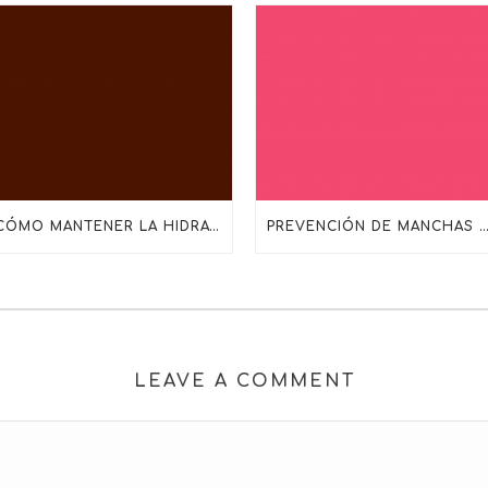
CÓMO MANTENER LA HIDRATACIÓN EN PIELES DESHIDRATADAS, MADURAS O SENSIBILIZADAS
PREVENCIÓN DE MANCHAS SOLARES TODO EL AÑO: MÁS ALLÁ DEL PRO
LEAVE A COMMENT