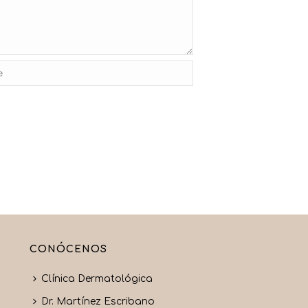
CONÓCENOS
Clínica Dermatológica
Dr. Martínez Escribano