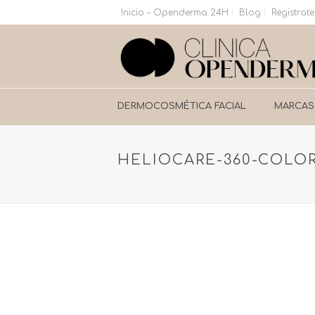
Inicio – Openderma 24H
Blog
Registrate
DERMOCOSMÉTICA FACIAL
MARCAS
HELIOCARE-360-COL