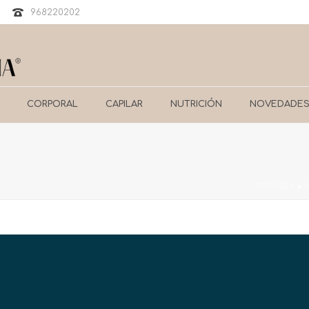
968220202
CORPORAL
CAPILAR
NUTRICIÓN
NOVEDADE
PORTADA
»