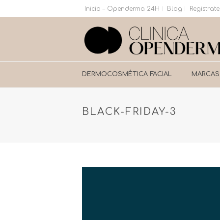
Inicio – Openderma 24H
Blog
Registrate
DERMOCOSMÉTICA FACIAL
MARCAS
BLACK-FRIDAY-3
Reproductor
de
vídeo