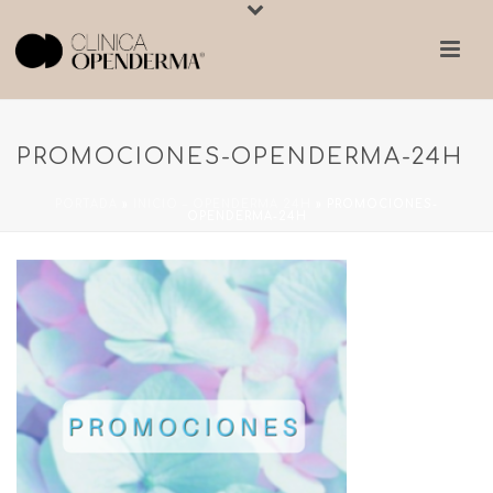
PROMOCIONES-OPENDERMA-24H
PORTADA
»
INICIO – OPENDERMA 24H
»
PROMOCIONES-
OPENDERMA-24H