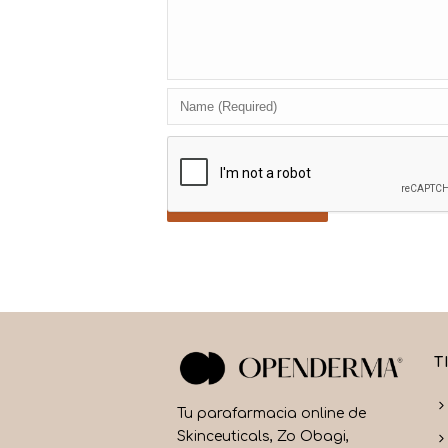
T
Tu parafarmacia online de
Skinceuticals, Zo Obagi,