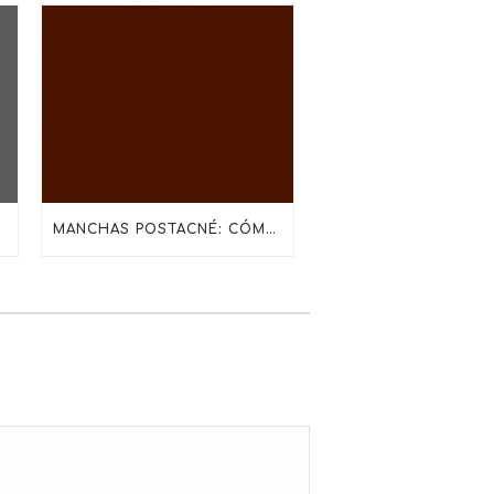
TECTOR SOLAR
MANCHAS POSTACNÉ: CÓMO TRATARLAS SIN IRRITAR LA PIEL CON SKINCEUTICALS