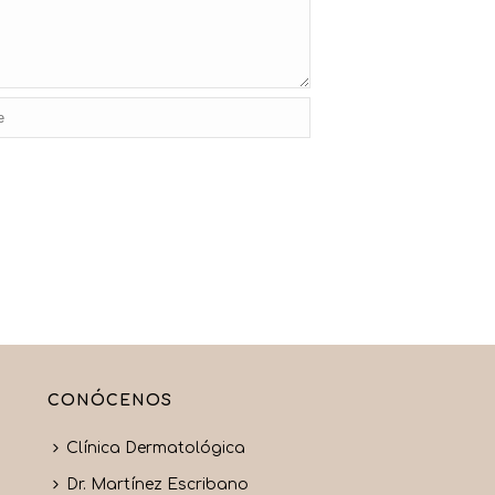
CONÓCENOS
Clínica Dermatológica
Dr. Martínez Escribano