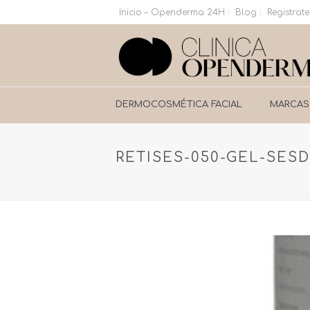
Inicio – Openderma 24H
Blog
Registrate
DERMOCOSMÉTICA FACIAL
MARCAS
RETISES-050-GEL-SE