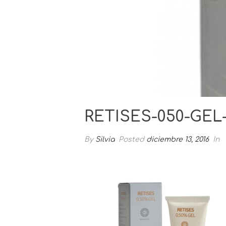
RETISES-050-GE
By
Silvia
Posted
diciembre 13, 2016
In