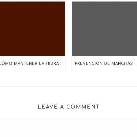
CÓMO MANTENER LA HIDRATACIÓN EN PIELES DESHIDRATADAS, MADURAS O SENSIBILIZADAS
PREVENCIÓN DE MANCHAS SOLARES TODO EL AÑO: MÁS ALLÁ DEL PRO
LEAVE A COMMENT