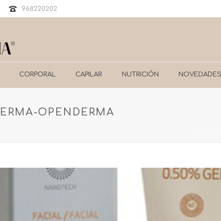
968220202
CORPORAL
CAPILAR
NUTRICIÓN
NOVEDADE
SDERMA-OPENDERMA
PORTADA